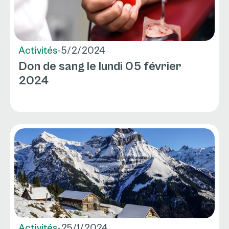
Activités
-
5/2/2024
Don de sang le lundi 05 février
2024
Activités
-
25/1/2024