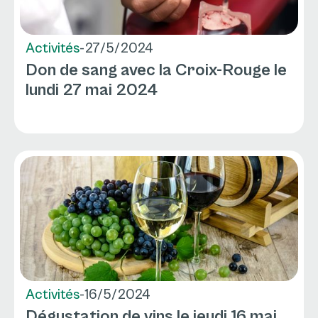
Activités
-
27/5/2024
Don de sang avec la Croix-Rouge le
lundi 27 mai 2024
Activités
-
16/5/2024
Dégustation de vins le jeudi 16 mai