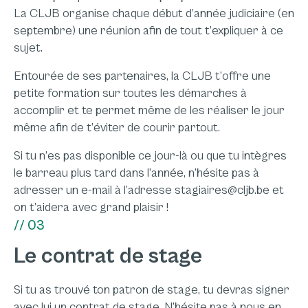
La CLJB organise chaque début d’année judiciaire (en
septembre) une réunion afin de tout t’expliquer à ce
sujet.
Entourée de ses partenaires, la CLJB t’offre une
petite formation sur toutes les démarches à
accomplir et te permet même de les réaliser le jour
même afin de t’éviter de courir partout.
Si tu n’es pas disponible ce jour-là ou que tu intègres
le barreau plus tard dans l’année, n’hésite pas à
adresser un e-mail à l’adresse stagiaires@cljb.be et
on t’aidera avec grand plaisir !
// 03
Le contrat de stage
Si tu as trouvé ton patron de stage, tu devras signer
avec lui un contrat de stage. N’hésite pas à nous en