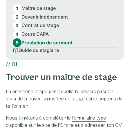
Maître de stage
1
Devenir indépendant
2
Contrat de stage
3
Cours CAPA
4
Prestation de serment
5
Guide du stagiaire
// 01
Trouver un maître de stage
La première étape par laquelle tu devras passer
sera de trouver un maître de stage qui acceptera de
te former.
Nous t’invitons à compléter le
formulaire type
disponible sur le site de l'Ordre et à adresser ton CV