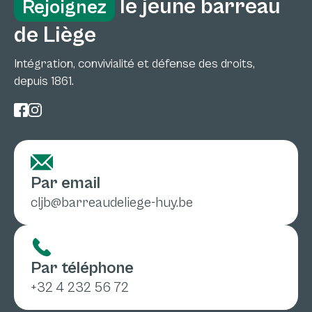
le jeune barreau
Rejoignez
de Liège
Intégration, convivialité et défense des droits,
depuis 1861.
Par email
cljb@barreaudeliege-huy.be
Par téléphone
+32 4 232 56 72