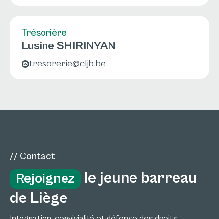
Trésorière
Lusine SHIRINYAN
tresorerie@cljb.be
// Contact
le jeune barreau
Rejoignez
de Liège
Intégration, convivialité et défense des droits,