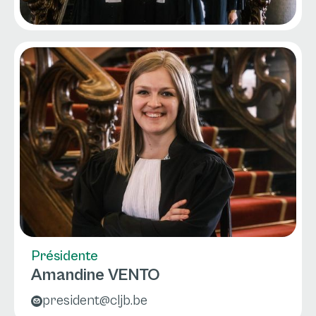
Présidente
Amandine VENTO
president@cljb.be