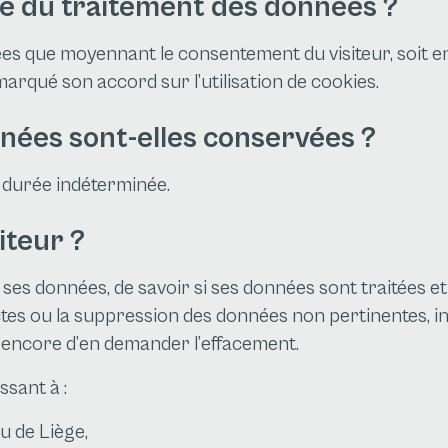
ité du traitement des données ?
es que moyennant le consentement du visiteur, soit e
 marqué son accord sur l’utilisation de cookies.
ées sont-elles conservées ?
durée indéterminée.
iteur ?
à ses données, de savoir si ses données sont traitées e
tes ou la suppression des données non pertinentes, inco
u encore d’en demander l’effacement.
ssant à :
 de Liège,