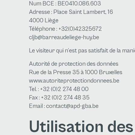
Num BCE : BE0410.086.603
Adresse : Place Saint Lambert, 16
4000 Liège
Téléphone : +32(0)42325672
cljb@barreaudeliege-huy.be
Le visiteur qui n’est pas satisfait de la ma
Autorité de protection des données
Rue de la Presse 35 à 1000 Bruxelles
www.autoriteprotectiondonnees.be
Tel. : +32 (0)2 274 48 00
Fax : +32 (0)2 274 48 35
Email : contact@apd-gba.be
Utilisation de