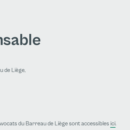
nsable
 de Liège,
 Avocats du Barreau de Liège sont accessibles
ici
.