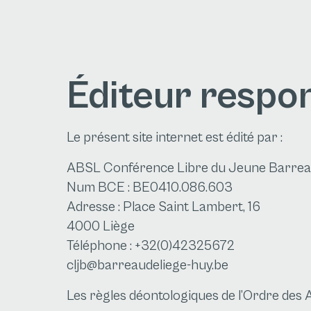
Éditeur respo
Le présent site internet est édité par :
ABSL Conférence Libre du Jeune Barreau
Num BCE : BE0410.086.603
Adresse : Place Saint Lambert, 16
4000 Liège
Téléphone : +32(0)42325672
cljb@barreaudeliege-huy.be
Les règles déontologiques de l’Ordre des