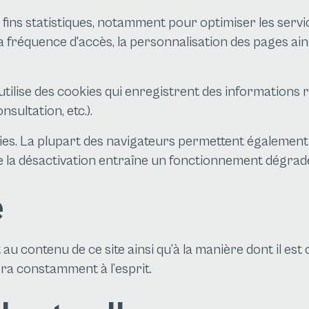
 fins statistiques, notamment pour optimiser les servic
fréquence d'accès, la personnalisation des pages ainsi
 utilise des cookies qui enregistrent des informations re
nsultation, etc.).
okies. La plupart des navigateurs permettent également
ue la désactivation entraîne un fonctionnement dégradé
é
u contenu de ce site ainsi qu’à la manière dont il est 
rdera constamment à l’esprit.