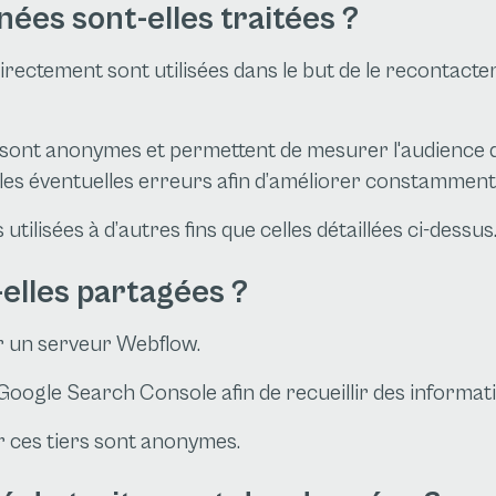
es sont-elles traitées ?
rectement sont utilisées dans le but de le recontact
nt anonymes et permettent de mesurer l'audience du s
 les éventuelles erreurs afin d’améliorer constamment l
tilisées à d’autres fins que celles détaillées ci-dessus
elles partagées ?
r un serveur Webflow.
t Google Search Console afin de recueillir des informat
r ces tiers sont anonymes.