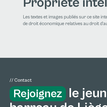
Propriété intel
Les textes et images publiés sur ce site in
de droit économique relatives au droit d’au
// Contact
le jeu
Rejoignez