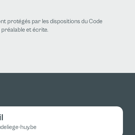
sont protégés par les dispositions du Code
préalable et écrite.
l
deliege-huy.be