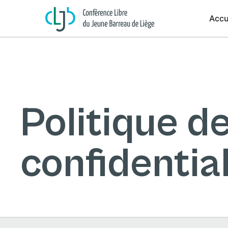
Accu
Politique d
confidential