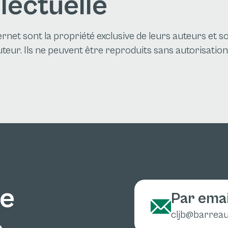
lectuelle
ternet sont la propriété exclusive de leurs auteurs et 
teur. Ils ne peuvent être reproduits sans autorisation 
ne
Par emai
cljb@barreau