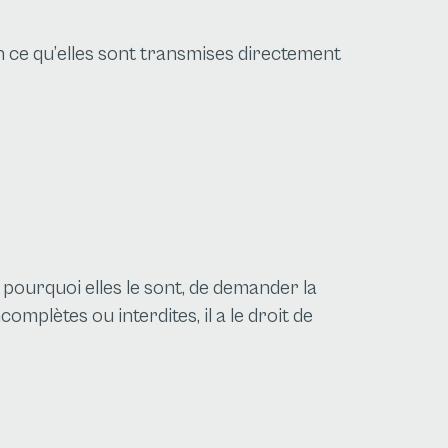
n ce qu’elles sont transmises directement
t pourquoi elles le sont, de demander la
mplètes ou interdites, il a le droit de