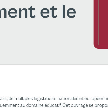
ent et le
nant, de multiples législations nationales et européenn
équemment au domaine éducatif.
Cet ouvrage se propo