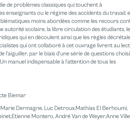
ie de problèmes classiques qui touchent à
es enseignants ou le régime des accidents du travail, e
problématiques moins abordées comme les recours con
 autorité scolaire, la libre circulation des étudiants, l
uridiques qui en découlent ainsi que les règles décrétal
cialistes qui ont collaboré à cet ouvrage livrent au lec
de l’aiguiller, par le biais d’une série de questions choisi
Un manuel indispensable à l’attention de tous les
icte Biemar
Marie Dermagne, Luc Detroux,
Mathias El Berhoumi,
inet,
Etienne Montero, André Van de Weyer,
Anne Vill