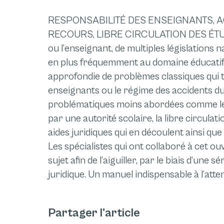
RESPONSABILITÉ DES ENSEIGNANTS, AC
RECOURS, LIBRE CIRCULATION DES ÉT
ou l’enseignant, de multiples législations
en plus fréquemment au domaine éducatif
approfondie de problèmes classiques qui t
enseignants ou le régime des accidents du t
problématiques moins abordées comme les 
par une autorité scolaire, la libre circulat
aides juridiques qui en découlent ainsi que 
Les spécialistes qui ont collaboré à cet ouv
sujet afin de l’aiguiller, par le biais d’une
juridique.
Un manuel indispensable à l’atte
Partager l'article