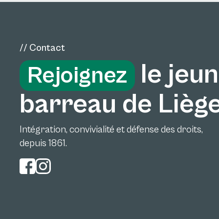
// Contact
le jeu
Rejoignez
barreau de Lièg
Intégration, convivialité et défense des droits,
depuis 1861.