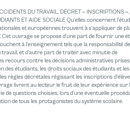
CIDENTS DU TRAVAIL, DÉCRET « INSCRIPTIONS »,
UDIANTS ET AIDE SOCIALE
Qu’elles concernent l’étud
 nationales et européennes trouvent à s’appliquer de pl
.
Cet ouvrage se propose d’une part de fournir une é
ouchent à l’enseignement tels que la responsabilité d
ravail, et d’autre part de traiter avec minutie de
recours contre les décisions administratives prises
ion des étudiants, les droits sociaux des étudiants et les
les règles décrétales régissant les inscriptions d’élève
rage livrent au lecteur le fruit de leur expérience sur 
 série de questions choisies, lors d’une éventuelle procé
ntion de tous les protagonistes du système scolaire.