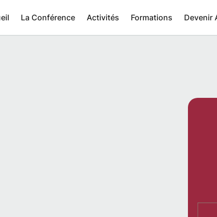
eil
La Conférence
Activités
Formations
Devenir 