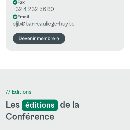
Fax
+32 4 232 56 80
Email
cljb@barreauliege-huy.be
Devenir membre
// Editions
Les
de la
éditions
Conférence