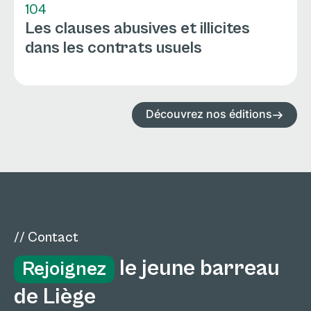
104
Les clauses abusives et illicites
dans les contrats usuels
Découvrez nos éditions
// Contact
le jeune barreau
Rejoignez
de Liège