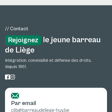
// Contact
le jeune barreau
Rejoignez
de Liège
Intégration, convivialité et défense des droits,
depuis 1861.
Par email
cljb@barreaudeliege-huy.be