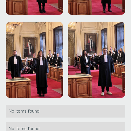
No items found.
No items found.