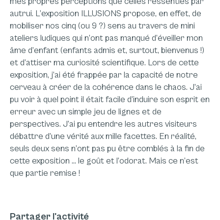
mes propres perceptions que celles ressenties par
autrui. L’exposition ILLUSIONS propose, en effet, de
mobiliser nos cinq (ou 9 ?) sens au travers de mini
ateliers ludiques qui n’ont pas manqué d’éveiller mon
âme d’enfant (enfants admis et, surtout, bienvenus !)
et d’attiser ma curiosité scientifique. Lors de cette
exposition, j’ai été frappée par la capacité de notre
cerveau à créer de la cohérence dans le chaos. J’ai
pu voir à quel point il était facile d’induire son esprit en
erreur avec un simple jeu de lignes et de
perspectives. J’ai pu entendre les autres visiteurs
débattre d’une vérité aux mille facettes. En réalité,
seuls deux sens n’ont pas pu être comblés à la fin de
cette exposition … le goût et l’odorat. Mais ce n’est
que partie remise !
Partager l'activité