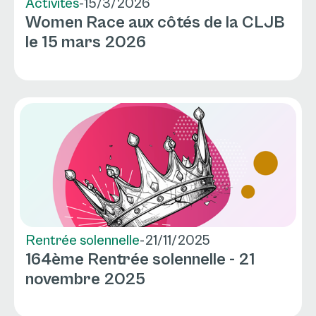
Activités
-
15/3/2026
Women Race aux côtés de la CLJB
le 15 mars 2026
Rentrée solennelle
-
21/11/2025
164ème Rentrée solennelle - 21
novembre 2025