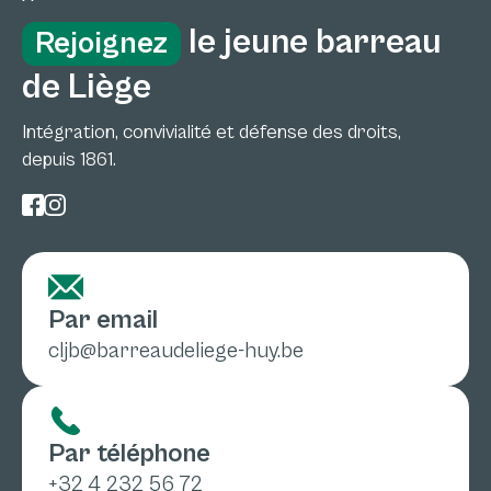
le jeune barreau
Rejoignez
de Liège
Intégration, convivialité et défense des droits,
depuis 1861.
Par email
cljb@barreaudeliege-huy.be
Par téléphone
+32 4 232 56 72