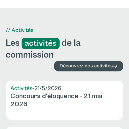
// Activités
Les
de la
activités
commission
Découvrez nos activités
Activités
-
21/5/2026
Concours d'éloquence - 21 mai
2026