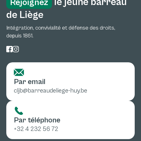
le jeune barreau
Rejoignez
de Liège
Intégration, convivialité et défense des droits,
depuis 1861.
Par email
cljb@barreaudeliege-huy.be
Par téléphone
+32 4 232 56 72