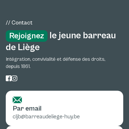
// Contact
le jeune barreau
Rejoignez
de Liège
Intégration, convivialité et défense des droits,
depuis 1861.
Par email
cljb@barreaudeliege-huy.be