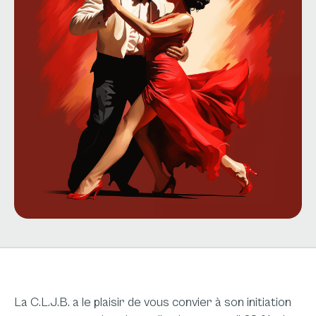
La C.L.J.B. a le plaisir de vous convier à son initiation