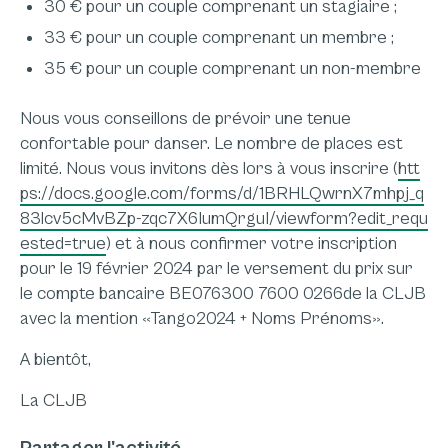
30 € pour un couple comprenant un stagiaire ;
33 € pour un couple comprenant un membre ;
35 € pour un couple comprenant un non-membre
Nous vous conseillons de prévoir une tenue
confortable pour danser. Le nombre de places est
limité. Nous vous invitons dès lors à vous inscrire (
htt
ps://docs.google.com/forms/d/1BRHLQwrnX7mhpj_q
83lcv5cMvBZp-zqc7X6IumQrguI/viewform?edit_requ
ested=true
) et à nous confirmer votre inscription
pour le 19 février 2024 par le versement du prix sur
le compte bancaire BE076300 7600 0266de la CLJB
avec la mention «Tango2024 + Noms Prénoms».
A bientôt,
La CLJB