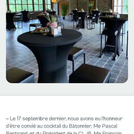
« Le 17 septembre dernier, nous avons eu l’honneur
d’être convié au cocktail du Bâtonnier, Me Pascal
Bertrand, et du Président de la CLJB, Me François