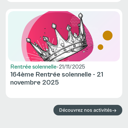
Rentrée solennelle
-
21/11/2025
164ème Rentrée solennelle - 21
novembre 2025
Découvrez nos activités