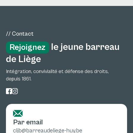
// Contact
le jeune barreau
Rejoignez
de Liège
Intégration, convivialité et défense des droits,
depuis 1861.
Par email
cljb@barreaudeliege-huy.be