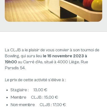
La CLJB a le plaisir de vous convier à son tournoi de
Bowling, qui aura lieu
le 16 novembre 2023 à
19h00
au Carré d’As, situé à 4000 Liège, Rue
Paradis 54.
Le prix de cette activité s’élève à :
Stagiaire : 13,00 €
Membre CLJB : 15,00 €
Non-membre CLJB : 17,00 €