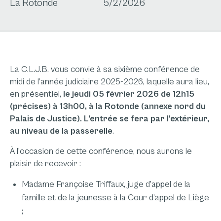
La Rotonde
5/2/2026
La C.L.J.B. vous convie à sa sixième conférence de
midi de l’année judiciaire 2025-2026, laquelle aura lieu,
en présentiel,
le jeudi 05 février 2026 de 12h15
(précises) à 13h00, à la Rotonde (annexe nord du
Palais de Justice). L’entrée se fera par l’extérieur,
au niveau de la passerelle
.
À l’occasion de cette conférence, nous aurons le
plaisir de recevoir :
Madame Françoise Triffaux, juge d’appel de la
famille et de la jeunesse à la Cour d’appel de Liège
;