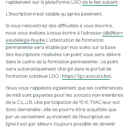
rapidement sur la plateforme LGO
via le lien suivant
.
L’inscription n’est valable qu’après paiement.
Si vous rencontrez des difficultés à vous inscrire,
nous vous invitons à nous écrire à l’adresse
cljb@barr
eaudeliege-huy.be
.L’attestation de formation
permanente sera établie par nos soins sur la base
des inscriptions réalisées (un point vous sera délivré
dans le cadre de la formation permanente ; ce point
sera automatiquement chargé dans le portail de
formation continue LGO :
https://lgo.avocats.be
).
Nous vous rappelons également que les conférences
de midi sont payantes pour les avocats non-membres
de la C.L.J.B. Une participation de 15 € TVAC leur est
donc demandée ; elle ne pourra être acquittée que
par un versement au moment de l’inscription en
ligne.Il est par ailleurs toujours possible de devenir