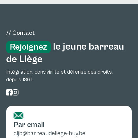
// Contact
le jeune barreau
Rejoignez
de Liège
Intégration, convivialité et défense des droits,
depuis 1861.
Par email
cljb@barreaudeliege-huy.be