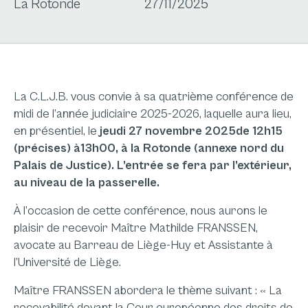
La Rotonde
27/11/2025
La C.L.J.B. vous convie à sa quatrième conférence de
midi de l’année judiciaire 2025-2026, laquelle aura lieu,
en présentiel, le
jeudi 27 novembre 2025de 12h15
(précises) à13h00, à la Rotonde (annexe nord du
Palais de Justice). L’entrée se fera par l’extérieur,
au niveau de la passerelle.
À l’occasion de cette conférence, nous aurons le
plaisir de recevoir Maître Mathilde FRANSSEN,
avocate au Barreau de Liège-Huy et Assistante à
l’Université de Liège.
Maître FRANSSEN abordera le thème suivant : « La
recevabilité devant la Cour européenne des droits de