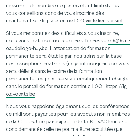
mesure où le nombre de places étant limité.Nous
vous conseillons donc de vous inscrire dès
maintenant sur la plateforme LGO
via le lien suivant
.
Si vous rencontrez des difficultés à vous inscrire,
nous vous invitons à nous écrire à l’adresse
cljb@barr
eaudeliege-huy.be
. L’attestation de formation
permanente sera établie par nos soins sur la base
des inscriptions réalisées (un point non-juridique vous
sera délivré dans le cadre de la formation
permanente ; ce point sera automatiquement chargé
dans le portail de formation continue LGO :
https://lg
o.avocats.be
).
Nous vous rappelons également que les conférences
de midi sont payantes pour les avocats non-membres
de la C.L.J.B. Une participation de 15 € TVAC leur est
donc demandée ; elle ne pourra être acquittée que