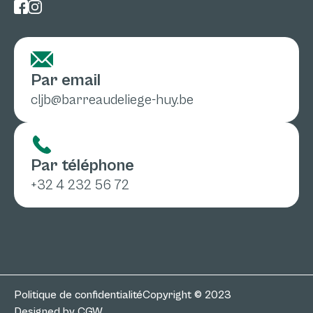
Par email
cljb@barreaudeliege-huy.be
Par téléphone
+32 4 232 56 72
Politique de confidentialité
Copyright © 2023
Designed by CGW