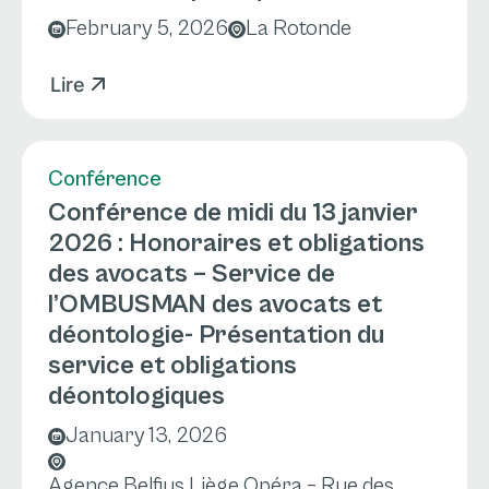
February 5, 2026
La Rotonde
Lire
Conférence
Conférence de midi du 13 janvier
2026 : Honoraires et obligations
des avocats – Service de
l’OMBUSMAN des avocats et
déontologie- Présentation du
service et obligations
déontologiques
January 13, 2026
Agence Belfius Liège Opéra – Rue des