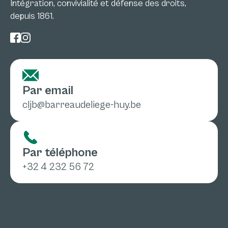
Intégration, convivialité et défense des droits,
depuis 1861.
Par email
cljb@barreaudeliege-huy.be
Par téléphone
+32 4 232 56 72