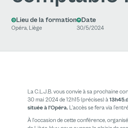
Lieu de la formation
Date
Opéra, Liège
30/5/2024
La C.L.J.B. vous convie à sa prochaine confé
30 mai 2024 de 12h15 (précises) à
13h45
,
d
située à l’Opéra.
L’accès se fera via l’en
À l’occasion de cette conférence, organis