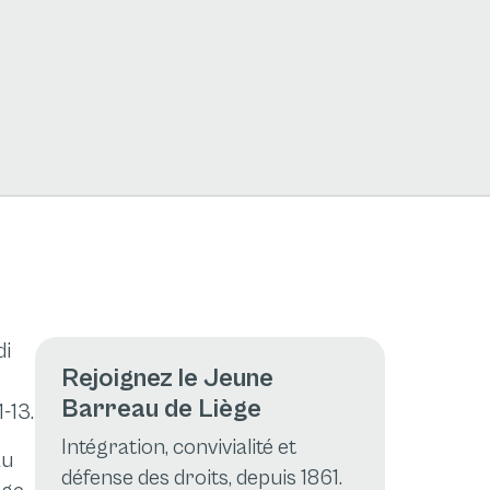
di
Rejoignez le Jeune
Barreau de Liège
-13.
Intégration, convivialité et
au
défense des droits, depuis 1861.