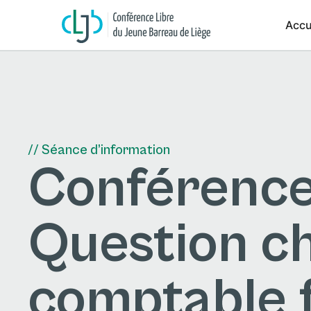
Accu
// Séance d’information
Conférence
Question ch
comptable f