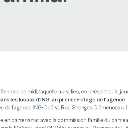
rence de midi, laquelle aura lieu, en présentiel, le jeu
ans les locaux d’ING, au premier étage de l’agence
trée de l’agence ING-Opéra, Rue Georges Clémenceau, 11
ée en partenariat avec la commission famille du barre