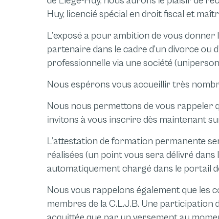
de Liège-Huy, nous aurons le plaisir de r
Huy, licencié spécial en droit fiscal et ma
L’exposé a pour ambition de vous donner 
partenaire dans le cadre d’un divorce ou d
professionnelle via une société (unipersonn
Nous espérons vous accueillir très nombr
Nous nous permettons de vous rappeler q
invitons à vous inscrire dès maintenant sur 
L’attestation de formation permanente sera
réalisées (un point vous sera délivré dans
automatiquement chargé dans le portail de
Nous vous rappelons également que les co
membres de la C.L.J.B. Une participation 
acquittée que par un versement au moment 