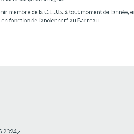
venir membre de la C.L.J.B., à tout moment de l’année, e
e en fonction de l’ancienneté au Barreau.
05.2024