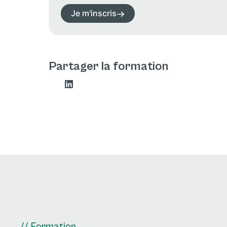
Je m'inscris
Partager la formation
// Formation